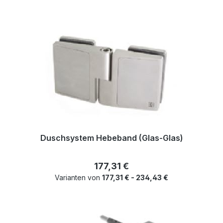
Duschsystem Hebeband (Glas-Glas)
Regulärer Preis:
177,31 €
Varianten von
177,31 € - 234,43 €