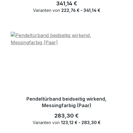
Regulärer Preis:
341,14 €
Varianten von
222,76 € - 341,14 €
Pendeltürband beidseitig wirkend,
Messingfarbig (Paar)
Regulärer Preis:
283,30 €
Varianten von
123,12 € - 283,30 €