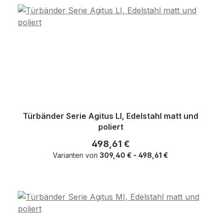
Türbänder Serie Agitus LI, Edelstahl matt und
poliert
Regulärer Preis:
498,61 €
Varianten von
309,40 € - 498,61 €