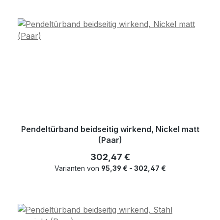
Pendeltürband beidseitig wirkend, Nickel matt
(Paar)
Regulärer Preis:
302,47 €
Varianten von
95,39 € - 302,47 €