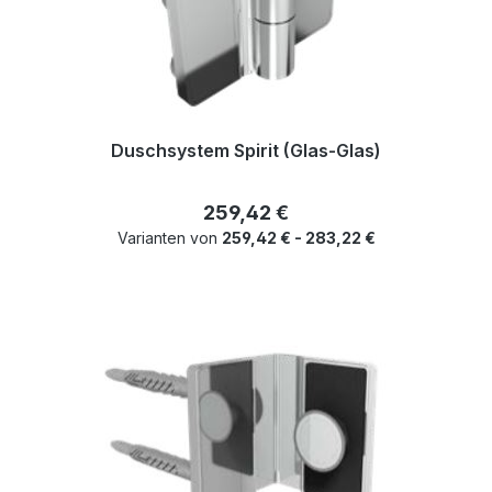
Duschsystem Spirit (Glas-Glas)
Regulärer Preis:
259,42 €
Varianten von
259,42 € - 283,22 €