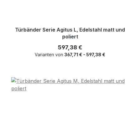
Türbänder Serie Agitus L, Edelstahl matt und
poliert
Regulärer Preis:
597,38 €
Varianten von
367,71 € - 597,38 €