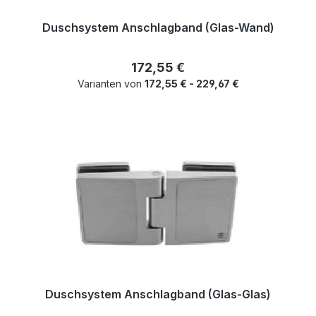
Duschsystem Anschlagband (Glas-Wand)
Regulärer Preis:
172,55 €
Varianten von
172,55 € - 229,67 €
Duschsystem Anschlagband (Glas-Glas)