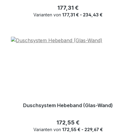
Regulärer Preis:
177,31 €
Varianten von
177,31 € - 234,43 €
Duschsystem Hebeband (Glas-Wand)
Regulärer Preis:
172,55 €
Varianten von
172,55 € - 229,67 €