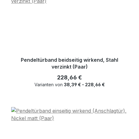
Pendeltürband beidseitig wirkend, Stahl
verzinkt (Paar)
Regulärer Preis:
228,66 €
Varianten von
38,39 € - 228,66 €