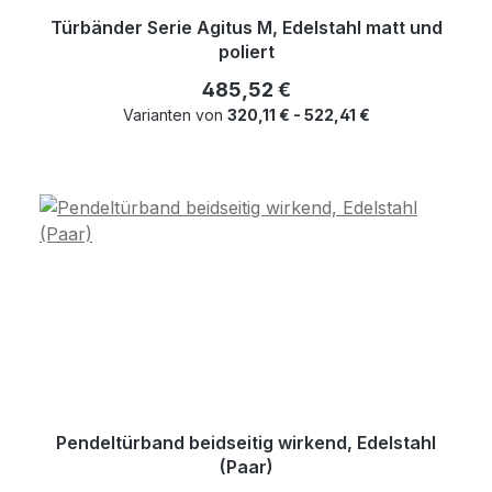
Türbänder Serie Agitus M, Edelstahl matt und
poliert
Regulärer Preis:
485,52 €
Varianten von
320,11 € - 522,41 €
Pendeltürband beidseitig wirkend, Edelstahl
(Paar)