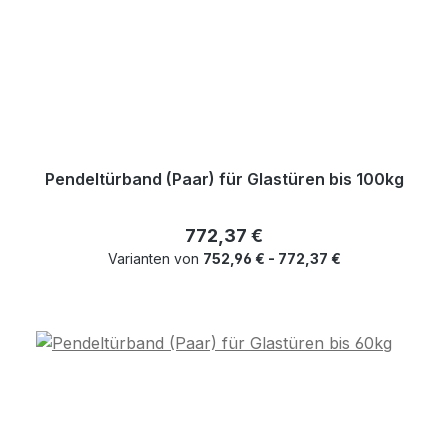
Pendeltürband (Paar) für Glastüren bis 100kg
Regulärer Preis:
772,37 €
Varianten von
752,96 € - 772,37 €