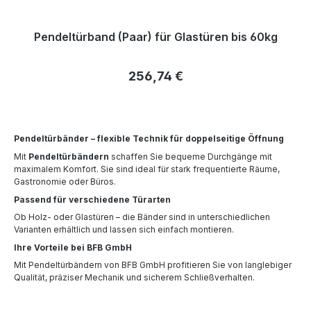
Pendeltürband (Paar) für Glastüren bis 60kg
Regulärer Preis:
256,74 €
Pendeltürbänder – flexible Technik für doppelseitige Öffnung
Mit
Pendeltürbändern
schaffen Sie bequeme Durchgänge mit
maximalem Komfort. Sie sind ideal für stark frequentierte Räume,
Gastronomie oder Büros.
Passend für verschiedene Türarten
Ob Holz- oder Glastüren – die Bänder sind in unterschiedlichen
Varianten erhältlich und lassen sich einfach montieren.
Ihre Vorteile bei BFB GmbH
Mit Pendeltürbändern von BFB GmbH profitieren Sie von langlebiger
Qualität, präziser Mechanik und sicherem Schließverhalten.