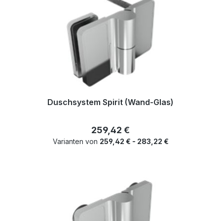
Duschsystem Spirit (Wand-Glas)
Regulärer Preis:
259,42 €
Varianten von
259,42 € - 283,22 €