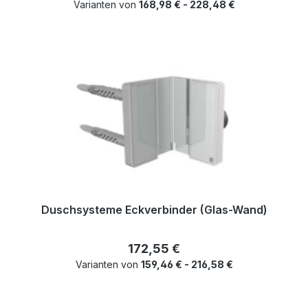
Varianten von
168,98 € - 228,48 €
Duschsysteme Eckverbinder (Glas-Wand)
Regulärer Preis:
172,55 €
Varianten von
159,46 € - 216,58 €