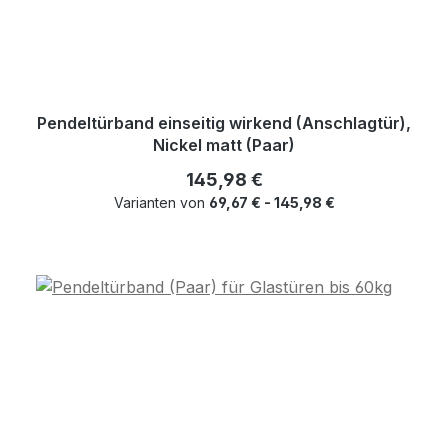
Pendeltürband einseitig wirkend (Anschlagtür),
Nickel matt (Paar)
Regulärer Preis:
145,98 €
Varianten von
69,67 € - 145,98 €