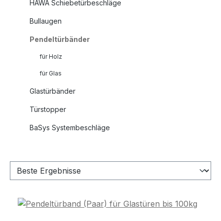
HAWA Schiebetürbeschläge
Bullaugen
Pendeltürbänder
für Holz
für Glas
Glastürbänder
Türstopper
BaSys Systembeschläge