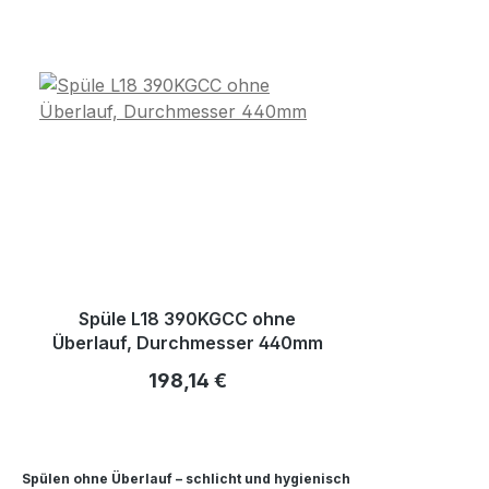
Spüle L18 390KGCC ohne
Überlauf, Durchmesser 440mm
Regulärer Preis:
198,14 €
Spülen ohne Überlauf – schlicht und hygienisch