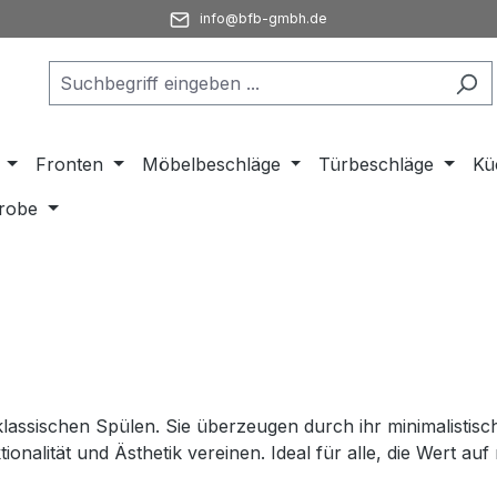
info@bfb-gmbh.de
Fronten
Möbelbeschläge
Türbeschläge
Kü
robe
klassischen Spülen. Sie überzeugen durch ihr minimalistisc
ionalität und Ästhetik vereinen. Ideal für alle, die Wert a