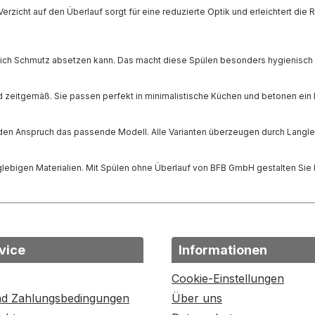
zicht auf den Überlauf sorgt für eine reduzierte Optik und erleichtert die 
sich Schmutz absetzen kann. Das macht diese Spülen besonders hygienisch 
d zeitgemäß. Sie passen perfekt in minimalistische Küchen und betonen ein
eden Anspruch das passende Modell. Alle Varianten überzeugen durch Langle
nglebigen Materialien. Mit Spülen ohne Überlauf von BFB GmbH gestalten Sie
vice
Informationen
Cookie-Einstellungen
nd Zahlungsbedingungen
Über uns