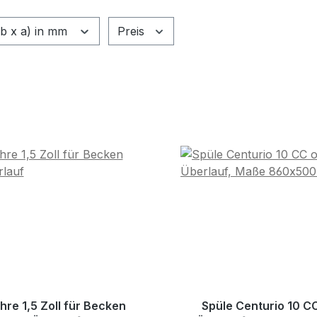
b x a) in mm
Preis
hre 1,5 Zoll für Becken
Spüle Centurio 10 C