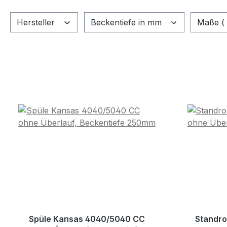
Hersteller
Beckentiefe in mm
Maße ( 
Spüle Kansas 4040/5040 CC
Standro