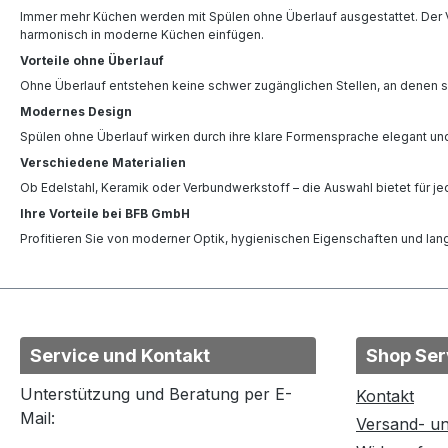
Immer mehr Küchen werden mit Spülen ohne Überlauf ausgestattet. Der Ver
harmonisch in moderne Küchen einfügen.
Vorteile ohne Überlauf
Ohne Überlauf entstehen keine schwer zugänglichen Stellen, an denen 
Modernes Design
Spülen ohne Überlauf wirken durch ihre klare Formensprache elegant un
Verschiedene Materialien
Ob Edelstahl, Keramik oder Verbundwerkstoff – die Auswahl bietet für j
Ihre Vorteile bei BFB GmbH
Profitieren Sie von moderner Optik, hygienischen Eigenschaften und la
Service und Kontakt
Shop Ser
Unterstützung und Beratung per E-
Kontakt
Mail:
Versand- u