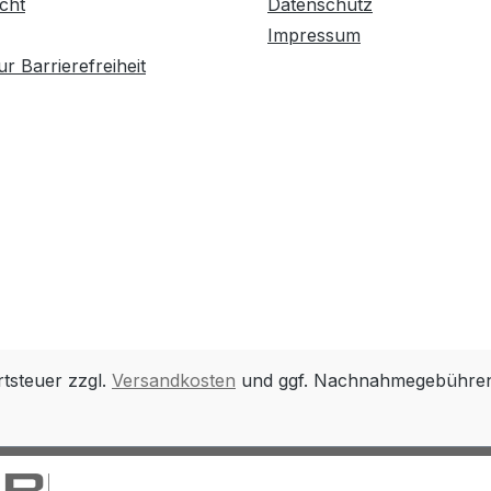
cht
Datenschutz
Impressum
r Barrierefreiheit
rtsteuer zzgl.
Versandkosten
und ggf. Nachnahmegebühren,