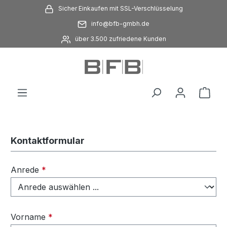
Sicher Einkaufen mit SSL-Verschlüsselung
Zum Hauptinhalt springen
info@bfb-gmbh.de
über 3.500 zufriedene Kunden
Ware
Kontaktformular
Anrede
*
Vorname
*