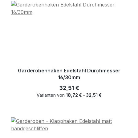
Garderobenhaken Edelstahl Durchmesser
16/30mm
Regulärer Preis:
32,51 €
Varianten von
18,72 € - 32,51 €