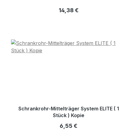
Regulärer Preis:
14,38 €
Schrankrohr-Mittelträger System ELITE ( 1
Stück ) Kopie
Regulärer Preis:
6,55 €