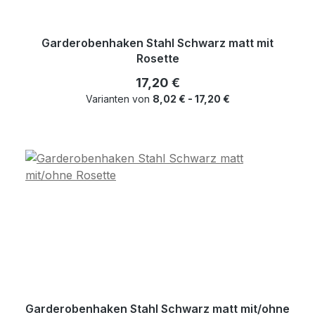
Garderobenhaken Stahl Schwarz matt mit
Rosette
Regulärer Preis:
17,20 €
Varianten von
8,02 € - 17,20 €
Garderobenhaken Stahl Schwarz matt mit/ohne