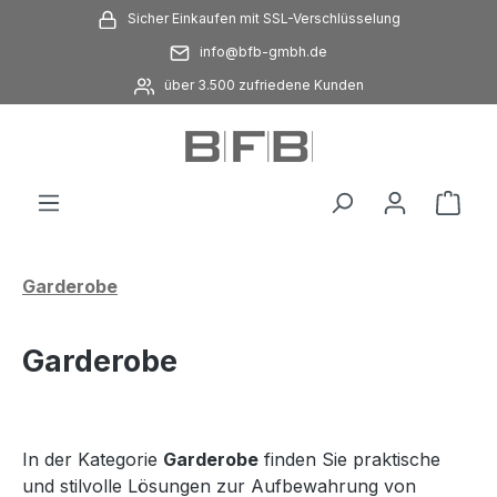
Sicher Einkaufen mit SSL-Verschlüsselung
Zum Hauptinhalt springen
info@bfb-gmbh.de
über 3.500 zufriedene Kunden
Ware
Garderobe
Garderobe
In der Kategorie
Garderobe
finden Sie praktische
und stilvolle Lösungen zur Aufbewahrung von