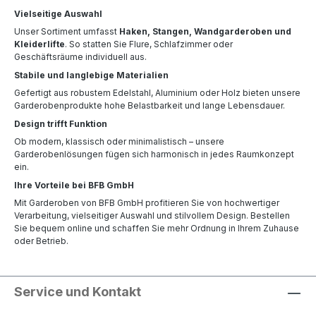
Vielseitige Auswahl
Unser Sortiment umfasst
Haken, Stangen, Wandgarderoben und
Kleiderlifte
. So statten Sie Flure, Schlafzimmer oder
Geschäftsräume individuell aus.
Stabile und langlebige Materialien
Gefertigt aus robustem Edelstahl, Aluminium oder Holz bieten unsere
Garderobenprodukte hohe Belastbarkeit und lange Lebensdauer.
Design trifft Funktion
Ob modern, klassisch oder minimalistisch – unsere
Garderobenlösungen fügen sich harmonisch in jedes Raumkonzept
ein.
Ihre Vorteile bei BFB GmbH
Mit Garderoben von BFB GmbH profitieren Sie von hochwertiger
Verarbeitung, vielseitiger Auswahl und stilvollem Design. Bestellen
Sie bequem online und schaffen Sie mehr Ordnung in Ihrem Zuhause
oder Betrieb.
Service und Kontakt