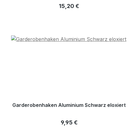
Regulärer Preis:
15,20 €
Garderobenhaken Aluminium Schwarz eloxiert
Regulärer Preis:
9,95 €