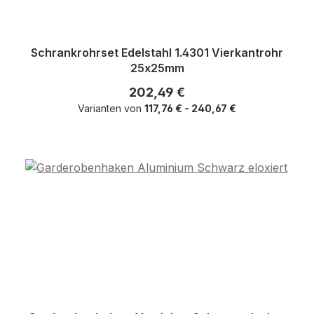
Schrankrohrset Edelstahl 1.4301 Vierkantrohr
25x25mm
Regulärer Preis:
202,49 €
Varianten von
117,76 € - 240,67 €