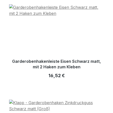
Garderobenhakenleiste Eisen Schwarz matt,
mit 2 Haken zum Kleben
Regulärer Preis:
16,52 €