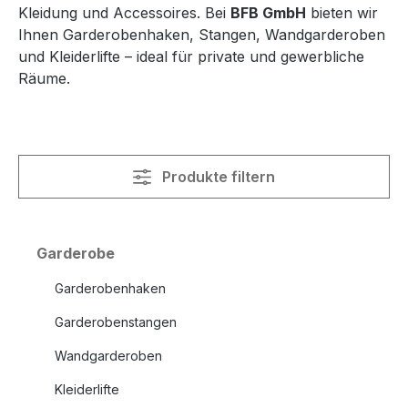
Kleidung und Accessoires. Bei
BFB GmbH
bieten wir
Ihnen Garderobenhaken, Stangen, Wandgarderoben
und Kleiderlifte – ideal für private und gewerbliche
Räume.
Produkte filtern
Garderobe
Garderobenhaken
Garderobenstangen
Wandgarderoben
Kleiderlifte