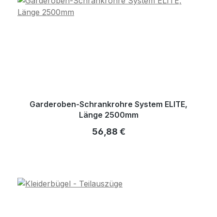
Garderoben-Schrankrohre System ELITE,
Länge 2500mm
Regulärer Preis:
56,88 €