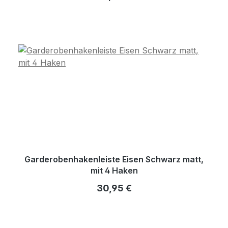
Garderobenhakenleiste Eisen Schwarz matt,
mit 4 Haken
Regulärer Preis:
30,95 €