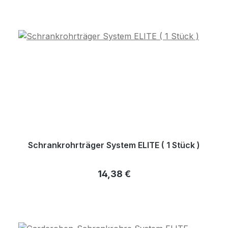
Schrankrohrträger System ELITE ( 1 Stück )
Regulärer Preis:
14,38 €