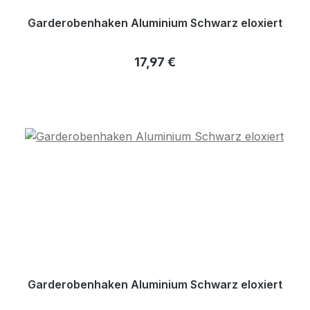
Garderobenhaken Aluminium Schwarz eloxiert
Regulärer Preis:
17,97 €
Garderobenhaken Aluminium Schwarz eloxiert