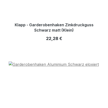
Klapp - Garderobenhaken Zinkdruckguss
Schwarz matt (Klein)
Regulärer Preis:
22,28 €