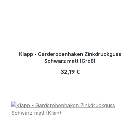
Klapp - Garderobenhaken Zinkdruckguss
Schwarz matt (Groß)
Regulärer Preis:
32,19 €