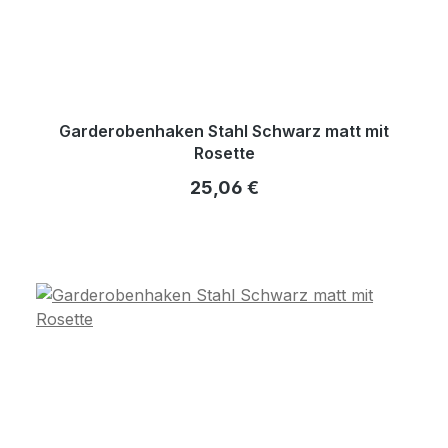
Garderobenhaken Stahl Schwarz matt mit
Rosette
Regulärer Preis:
25,06 €