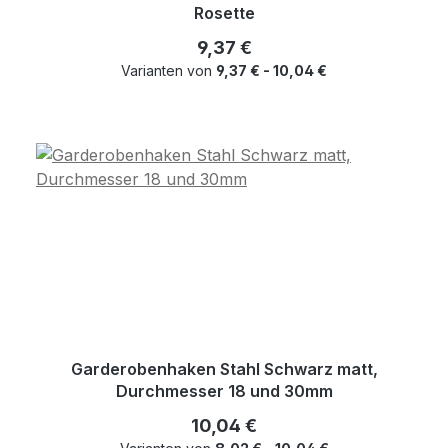
Rosette
Regulärer Preis:
9,37 €
Varianten von
9,37 € - 10,04 €
Garderobenhaken Stahl Schwarz matt,
Durchmesser 18 und 30mm
Regulärer Preis:
10,04 €