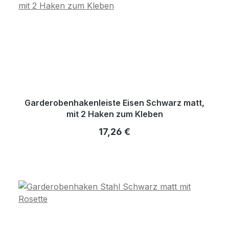
Garderobenhakenleiste Eisen Schwarz matt,
mit 2 Haken zum Kleben
Regulärer Preis:
17,26 €