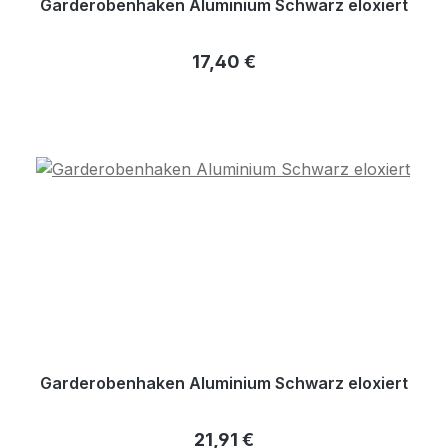
Garderobenhaken Aluminium Schwarz eloxiert
Regulärer Preis:
17,40 €
Garderobenhaken Aluminium Schwarz eloxiert
Regulärer Preis:
21,91 €