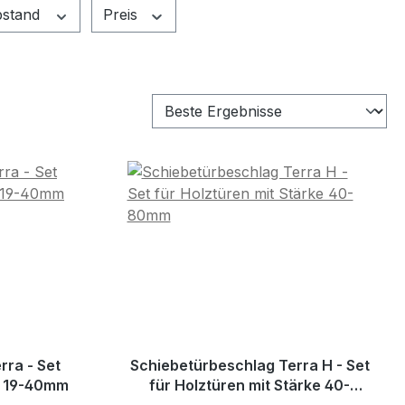
stand
Preis
rra - Set
Schiebetürbeschlag Terra H - Set
ke 19-40mm
für Holztüren mit Stärke 40-