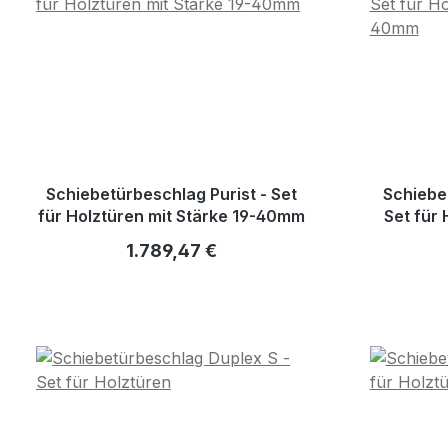
Schiebetürbeschlag Purist - Set
Schiebe
für Holztüren mit Stärke 19-40mm
Set für 
Regulärer Preis:
1.789,47 €