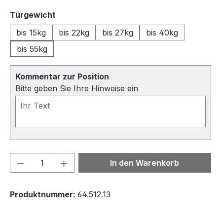
auswählen
Türgewicht
bis 15kg
bis 22kg
bis 27kg
bis 40kg
bis 55kg
Kommentar zur Position
Bitte geben Sie Ihre Hinweise ein
Produkt Anzahl: Gib den gewünschten We
In den Warenkorb
Produktnummer:
64.512.13