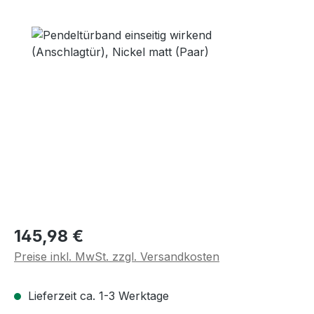
Bildergalerie überspringen
Regulärer Preis:
145,98 €
Preise inkl. MwSt. zzgl. Versandkosten
Lieferzeit ca. 1-3 Werktage