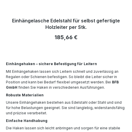
Einhängelasche Edelstahl für selbst gefertigte
Holzleiter per Stk.
Regulärer Preis:
185,66 €
Einhängehaken – sichere Befestigung für Leitern
Mit Einhängehaken lassen sich Leitern schnell und zuverlässig an
Regalen oder Schienen befestigen. So bleibt die Leiter sicher in
Position und kann bei Bedarf flexibel umgesetzt werden. Bei
BFB
GmbH
finden Sie Haken in verschiedenen Ausführungen.
Robuste Materialien
Unsere Einhängehaken bestehen aus Edelstahl oder Stahl und sind
für hohe Belastungen geeignet. Sie sind langlebig, widerstandsfähig
und präzise verarbeitet.
Einfache Handhabung
Die Haken lassen sich leicht anbringen und sorgen für eine stabile