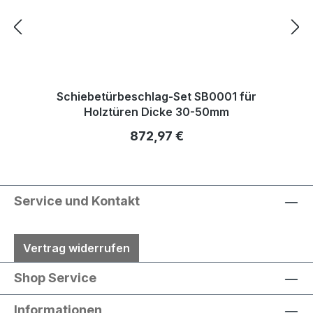
Schiebetürbeschlag-Set SB0001 für
Holztüren Dicke 30-50mm
Regulärer Preis:
872,97 €
Service und Kontakt
Vertrag widerrufen
Shop Service
Informationen