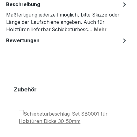
Beschreibung
Maßfertigung jederzeit möglich, bitte Skizze oder
Länge der Laufschiene angeben. Auch für
Holztüren lieferbar.Schiebetürbesc…
Mehr
Bewertungen
Produktgalerie überspringen
Zubehör