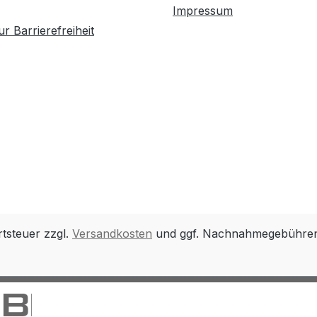
Impressum
r Barrierefreiheit
rtsteuer zzgl.
Versandkosten
und ggf. Nachnahmegebühren,