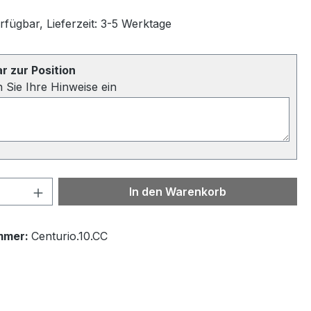
rfügbar, Lieferzeit: 3-5 Werktage
 zur Position
n Sie Ihre Hinweise ein
 Anzahl: Gib den gewünschten Wert ein 
In den Warenkorb
mmer:
Centurio.10.CC