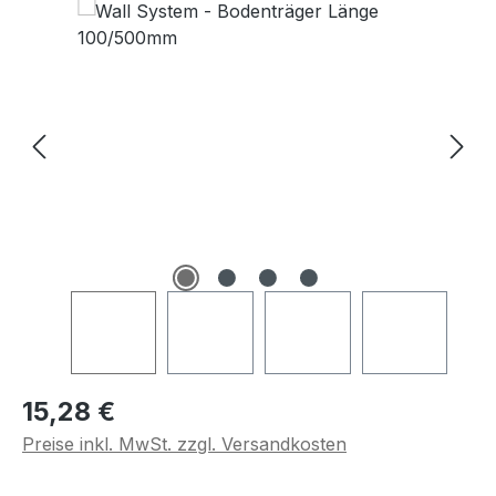
Regulärer Preis:
15,28 €
Preise inkl. MwSt. zzgl. Versandkosten