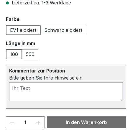
Lieferzeit ca. 1-3 Werktage
auswählen
Farbe
EV1 eloxiert
Schwarz eloxiert
auswählen
Länge in mm
100
500
Kommentar zur Position
Bitte geben Sie Ihre Hinweise ein
Produkt Anzahl: Gib den gewünschten We
In den Warenkorb