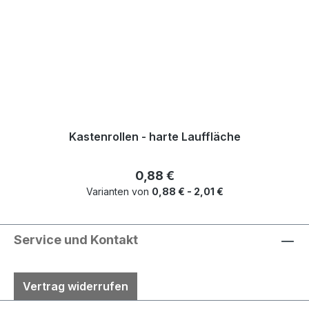
Kastenrollen - harte Lauffläche
Regulärer Preis:
0,88 €
Varianten von
0,88 € - 2,01 €
Service und Kontakt
Vertrag widerrufen