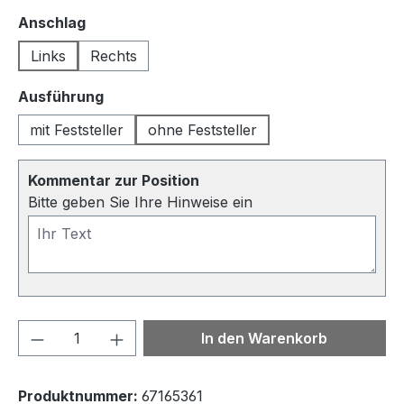
auswählen
Anschlag
Links
Rechts
auswählen
Ausführung
mit Feststeller
ohne Feststeller
Kommentar zur Position
Bitte geben Sie Ihre Hinweise ein
Produkt Anzahl: Gib den gewünschten We
In den Warenkorb
Produktnummer:
67165361