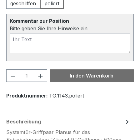
geschliffen
poliert
Kommentar zur Position
Bitte geben Sie Ihre Hinweise ein
Produkt Anzahl: Gib den gewünschten We
In den Warenkorb
Produktnummer:
TG.1143.poliert
Beschreibung
Systemtür-Griffpaar Planus für das
Schiebetürsystem "Akzent R".Grifflänge: 600mm,