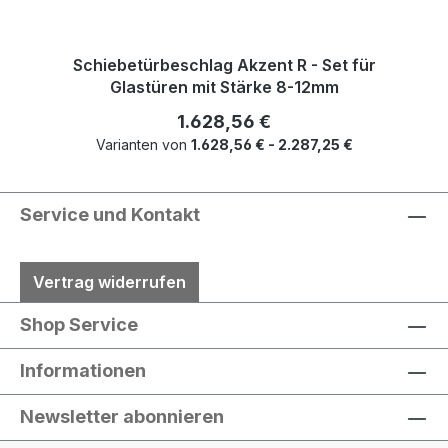
Schiebetürbeschlag Akzent R - Set für
Glastüren mit Stärke 8-12mm
Regulärer Preis:
1.628,56 €
Varianten von
1.628,56 € - 2.287,25 €
Service und Kontakt
Vertrag widerrufen
Shop Service
Informationen
Newsletter abonnieren