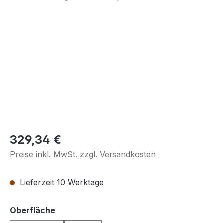
Regulärer Preis:
329,34 €
Preise inkl. MwSt. zzgl. Versandkosten
Lieferzeit 10 Werktage
auswählen
Oberfläche