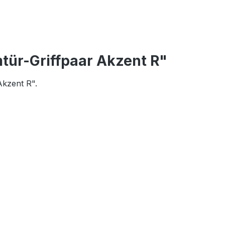
tür-Griffpaar Akzent R"
Akzent R".