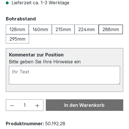
Lieferzeit ca. 1-3 Werktage
auswählen
Bohrabstand
128mm
160mm
215mm
224mm
288mm
295mm
Kommentar zur Position
Bitte geben Sie Ihre Hinweise ein
Produkt Anzahl: Gib den gewünschten We
In den Warenkorb
Produktnummer:
50.192.28