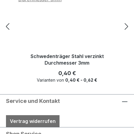
Schwedenträger Stahl verzinkt
Durchmesser 3mm
Regulärer Preis:
0,40 €
Varianten von
0,40 € - 0,62 €
Service und Kontakt
Vertrag widerrufen
Shop Service