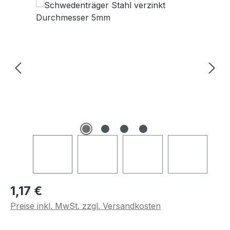
Regulärer Preis:
1,17 €
Preise inkl. MwSt. zzgl. Versandkosten