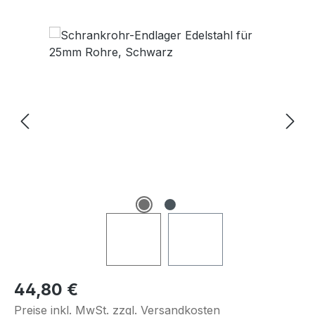
Bildergalerie überspringen
Regulärer Preis:
44,80 €
Preise inkl. MwSt. zzgl. Versandkosten