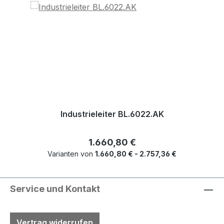
Industrieleiter BL.6022.AK
Regulärer Preis:
1.660,80 €
Varianten von
1.660,80 € - 2.757,36 €
Service und Kontakt
Vertrag widerrufen