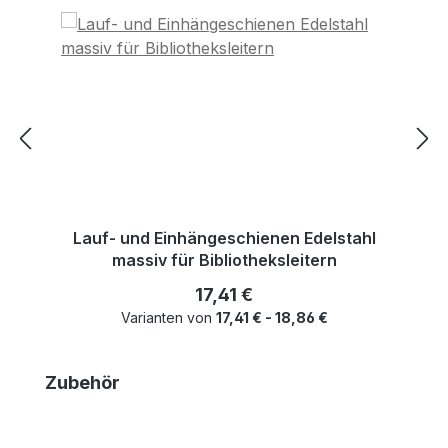
Lauf- und Einhängeschienen Edelstahl
massiv für Bibliotheksleitern
Regulärer Preis:
17,41 €
Varianten von
17,41 € - 18,86 €
Produktgalerie überspringen
Zubehör