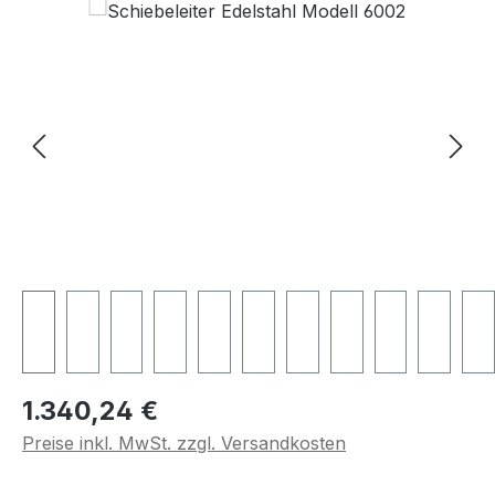
Regulärer Preis:
1.340,24 €
Preise inkl. MwSt. zzgl. Versandkosten