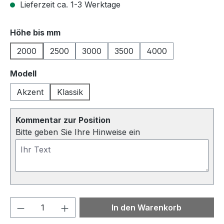
Lieferzeit ca. 1-3 Werktage
auswählen
Höhe bis mm
2000
2500
3000
3500
4000
auswählen
Modell
Akzent
Klassik
Kommentar zur Position
Bitte geben Sie Ihre Hinweise ein
Produkt Anzahl: Gib den gewünschten We
In den Warenkorb