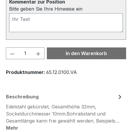
Kommentar zur Position
Bitte geben Sie Ihre Hinweise ein
Produkt Anzahl: Gib den gewünschten We
In den Warenkorb
Produktnummer:
65.12.0100.VA
Beschreibung
Edelstahl gebürstet, Gesamthöhe 32mm,
Sockeldurchmesser 10mm.Bohrabstand und
Gesamtlänge kann frei gewählt werden. Beispiels…
Mehr