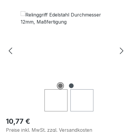
Bildergalerie überspringen
Regulärer Preis:
10,77 €
Preise inkl. MwSt. zzgl. Versandkosten