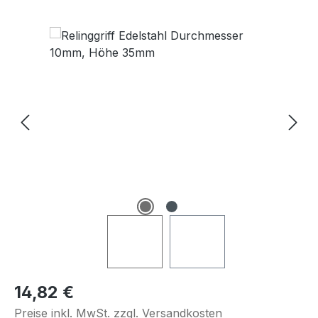
Bildergalerie überspringen
Regulärer Preis:
14,82 €
Preise inkl. MwSt. zzgl. Versandkosten