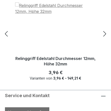
Relinggriff Edelstahl Durchmesser 12mm,
Höhe 32mm
Regulärer Preis:
3,96 €
Varianten von
3,96 € - 149,21 €
Service und Kontakt