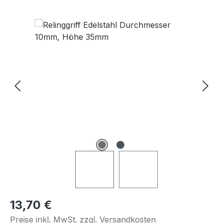
Bildergalerie überspringen
Regulärer Preis:
13,70 €
Preise inkl. MwSt. zzgl. Versandkosten