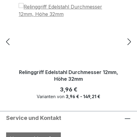
Relinggriff Edelstahl Durchmesser 12mm,
Höhe 32mm
Regulärer Preis:
3,96 €
Varianten von
3,96 € - 149,21 €
Service und Kontakt