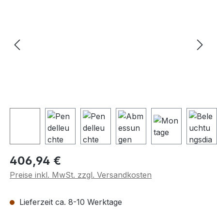
Regulärer Preis:
406,94 €
Preise inkl. MwSt. zzgl. Versandkosten
Lieferzeit ca. 8-10 Werktage