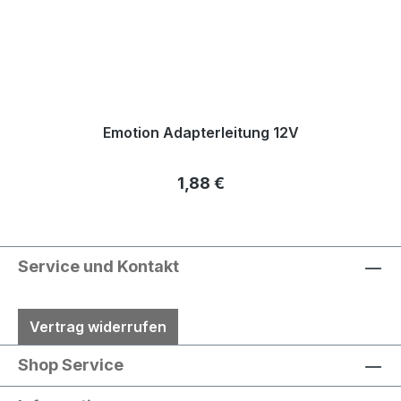
Emotion Adapterleitung 12V
Regulärer Preis:
1,88 €
Service und Kontakt
Vertrag widerrufen
Shop Service