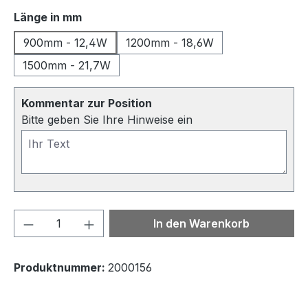
auswählen
Länge in mm
900mm - 12,4W
1200mm - 18,6W
1500mm - 21,7W
Kommentar zur Position
Bitte geben Sie Ihre Hinweise ein
Produkt Anzahl: Gib den gewünschten We
In den Warenkorb
Produktnummer:
2000156