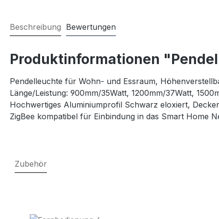
Beschreibung
Bewertungen
Produktinformationen "Pendel
Pendelleuchte für Wohn- und Essraum, Höhenverstel
Länge/Leistung: 900mm/35Watt, 1200mm/37Watt, 1500
Hochwertiges Aluminiumprofil Schwarz eloxiert, Decke
ZigBee kompatibel für Einbindung in das Smart Home 
Zubehör
Produktgalerie überspringen