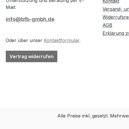
Unterstützung und Beratung per E-
Kontakt
Mail:
Versand- u
Widerrufsre
info@bfb-gmbh.de
AGB
Erklärung zu
Oder über unser
Kontaktformular
.
Vertrag widerrufen
Alle Preise inkl. gesetzl. Mehrwe