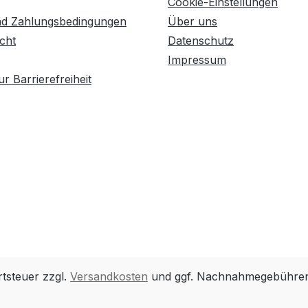
Cookie-Einstellungen
nd Zahlungsbedingungen
Über uns
cht
Datenschutz
Impressum
r Barrierefreiheit
rtsteuer zzgl.
Versandkosten
und ggf. Nachnahmegebühren,