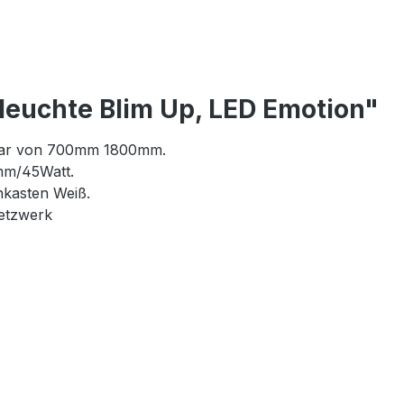
leuchte Blim Up, LED Emotion"
lbar von 700mm 1800mm.
mm/45Watt.
nkasten Weiß.
Netzwerk