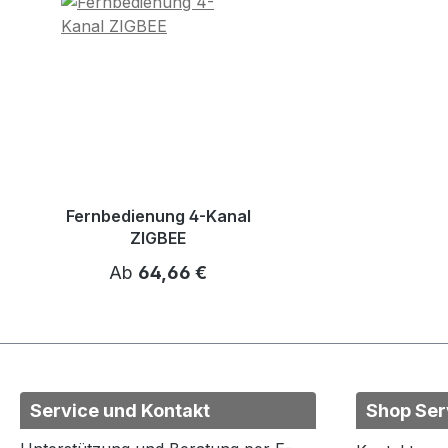
Fernbedienung 4-Kanal
ZIGBEE
Regulärer Preis:
Ab
64,66 €
Service und Kontakt
Shop Ser