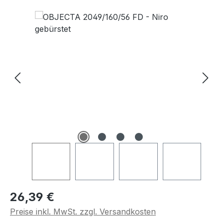
Bildergalerie überspringen
Regulärer Preis:
26,39 €
Preise inkl. MwSt. zzgl. Versandkosten