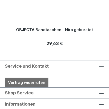
OBJECTA Bandtaschen - Niro gebürstet
Regulärer Preis:
29,63 €
Service und Kontakt
Vertrag widerrufen
Shop Service
Informationen