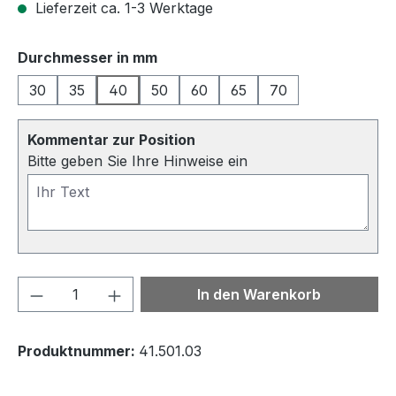
Lieferzeit ca. 1-3 Werktage
auswählen
Durchmesser in mm
30
35
40
50
60
65
70
Kommentar zur Position
Bitte geben Sie Ihre Hinweise ein
Produkt Anzahl: Gib den gewünschten We
In den Warenkorb
Produktnummer:
41.501.03