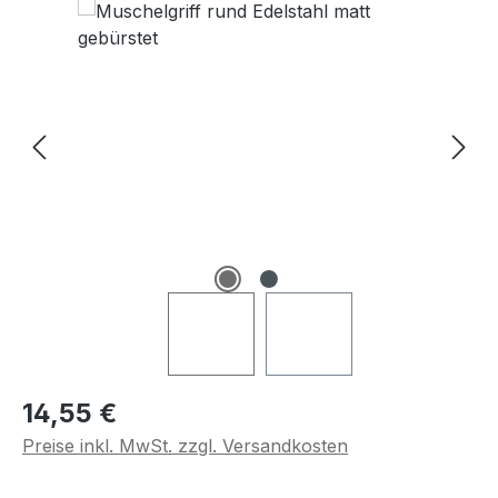
Regulärer Preis:
14,55 €
Preise inkl. MwSt. zzgl. Versandkosten