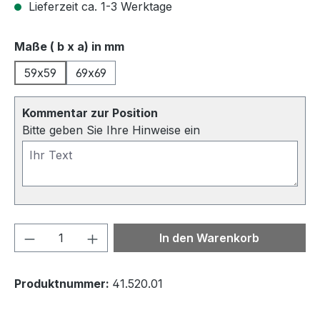
Lieferzeit ca. 1-3 Werktage
auswählen
Maße ( b x a) in mm
59x59
69x69
Kommentar zur Position
Bitte geben Sie Ihre Hinweise ein
Produkt Anzahl: Gib den gewünschten We
In den Warenkorb
Produktnummer:
41.520.01