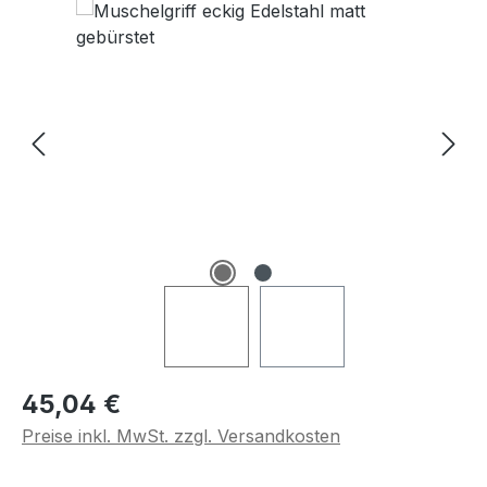
Regulärer Preis:
45,04 €
Preise inkl. MwSt. zzgl. Versandkosten