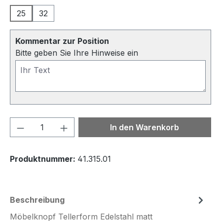
25
32
Kommentar zur Position
Bitte geben Sie Ihre Hinweise ein
Produkt Anzahl: Gib den gewünschten We
In den Warenkorb
Produktnummer:
41.315.01
Beschreibung
Möbelknopf Tellerform Edelstahl matt