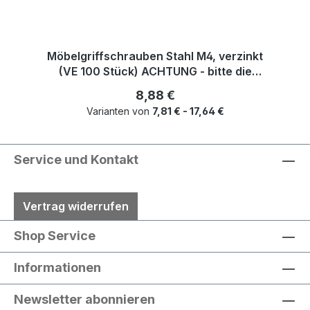
Möbelgriffschrauben Stahl M4, verzinkt
(VE 100 Stück) ACHTUNG - bitte die
richtige Länge auswählen
Regulärer Preis:
8,88 €
Varianten von
7,81 € - 17,64 €
Service und Kontakt
Vertrag widerrufen
Shop Service
Informationen
Newsletter abonnieren