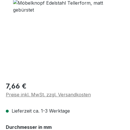
Regulärer Preis:
7,66 €
Preise inkl. MwSt. zzgl. Versandkosten
Lieferzeit ca. 1-3 Werktage
auswählen
Durchmesser in mm