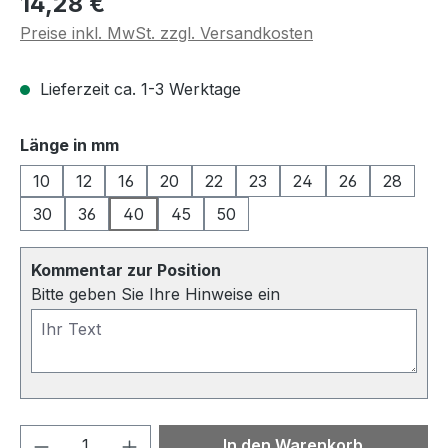
14,28 €
Preise inkl. MwSt. zzgl. Versandkosten
Lieferzeit ca. 1-3 Werktage
auswählen
Länge in mm
10
12
16
20
22
23
24
26
28
30
36
40
45
50
Kommentar zur Position
Bitte geben Sie Ihre Hinweise ein
Produkt Anzahl: Gib den gewünschten We
In den Warenkorb