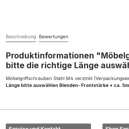
Beschreibung
Bewertungen
Produktinformationen "Möbelg
bitte die richtige Länge auswä
Möbelgriffschrauben Stahl M4 verzinkt (Verpackungsein
Länge bitte auswählen Blenden- Frontstärke + ca. 
Service und Kontakt
Shop Ser