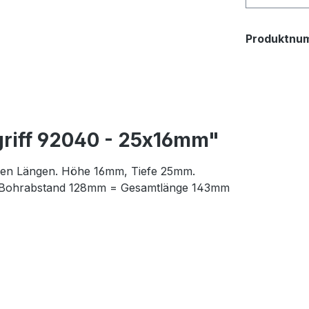
Produktnu
riff 92040 - 25x16mm"
enen Längen. Höhe 16mm, Tiefe 25mm.
. Bohrabstand 128mm = Gesamtlänge 143mm