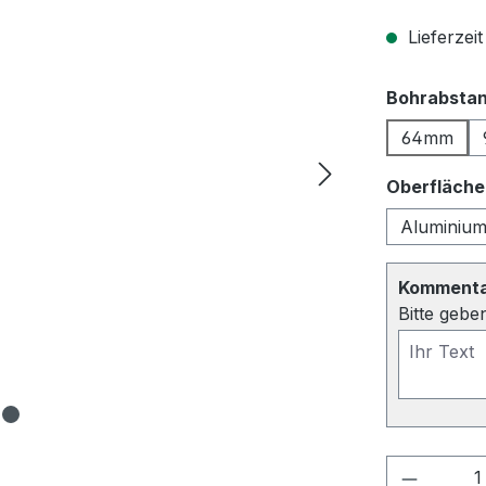
Lieferzeit
Bohrabsta
64mm
Oberfläche
Aluminium
Kommentar
Bitte gebe
Produkt