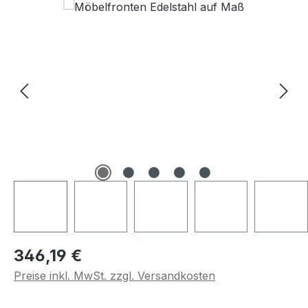
Regulärer Preis:
346,19 €
Preise inkl. MwSt. zzgl. Versandkosten