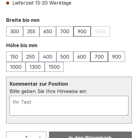
Lieferzeit 15-20 Werktage
auswählen
Breite bis mm
300
355
650
700
900
1200
(Diese Option ist z
auswählen
Höhe bis mm
150
250
400
500
600
700
900
1000
1300
1500
Kommentar zur Position
Bitte geben Sie Ihre Hinweise ein
Produkt Anzahl: Gib den gewünschten We
In den Warenkorb