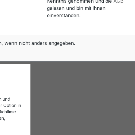
Kenntnis genommen und die
AGB
gelesen und bin mit ihnen
einverstanden.
 wenn nicht anders angegeben.
n und
r Option in
chtlinie
en,