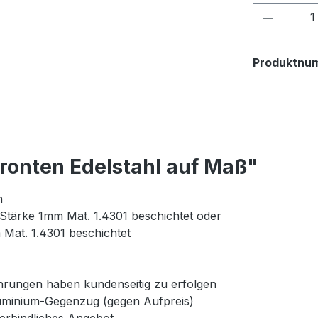
Produkt
Produktnu
ronten Edelstahl auf Maß"
n
Stärke 1mm Mat. 1.4301 beschichtet oder
 Mat. 1.4301 beschichtet
rungen haben kundenseitig zu erfolgen
uminium-Gegenzug (gegen Aufpreis)