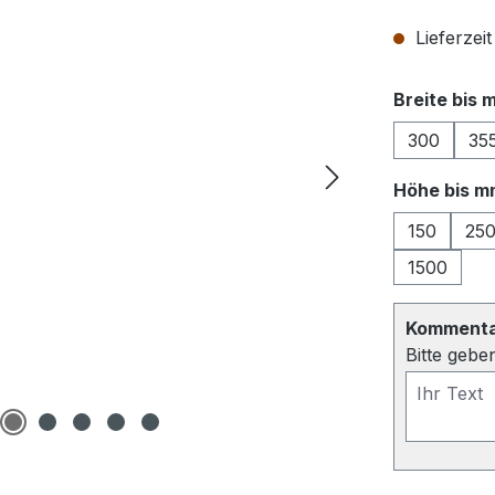
Lieferzei
Breite bis 
300
35
Höhe bis m
150
25
1500
Kommentar
Bitte gebe