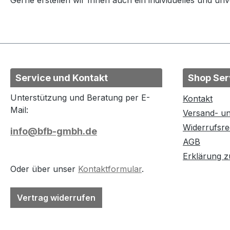
Gerne erstellen wir Ihnen auch ein individuelles und un
Service und Kontakt
Shop Ser
Unterstützung und Beratung per E-
Kontakt
Mail:
Versand- u
Widerrufsre
info@bfb-gmbh.de
AGB
Erklärung zu
Oder über unser
Kontaktformular
.
Vertrag widerrufen