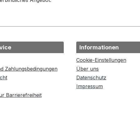
verbindliches Angebot.
vice
Informationen
Cookie-Einstellungen
nd Zahlungsbedingungen
Über uns
cht
Datenschutz
Impressum
r Barrierefreiheit