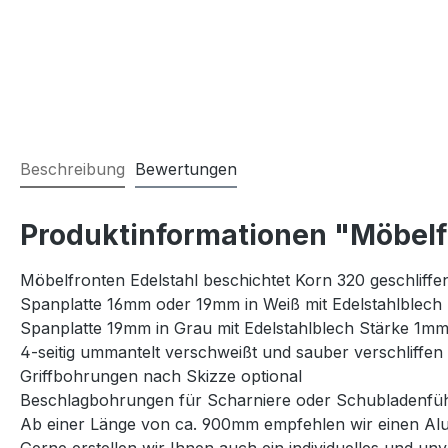
Beschreibung
Bewertungen
Produktinformationen "Möbelf
Möbelfronten Edelstahl beschichtet Korn 320 geschliffe
Spanplatte 16mm oder 19mm in Weiß mit Edelstahlblech 
Spanplatte 19mm in Grau mit Edelstahlblech Stärke 1mm
4-seitig ummantelt verschweißt und sauber verschliffen
Griffbohrungen nach Skizze optional
Beschlagbohrungen für Scharniere oder Schubladenfüh
Ab einer Länge von ca. 900mm empfehlen wir einen Al