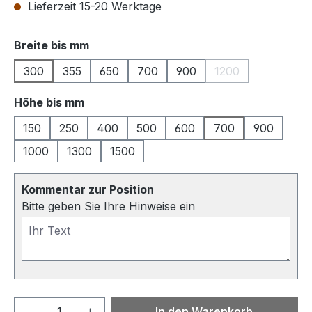
Lieferzeit 15-20 Werktage
auswählen
Breite bis mm
300
355
650
700
900
1200
(Diese Option ist z
auswählen
Höhe bis mm
150
250
400
500
600
700
900
1000
1300
1500
Kommentar zur Position
Bitte geben Sie Ihre Hinweise ein
Produkt Anzahl: Gib den gewünschten We
In den Warenkorb