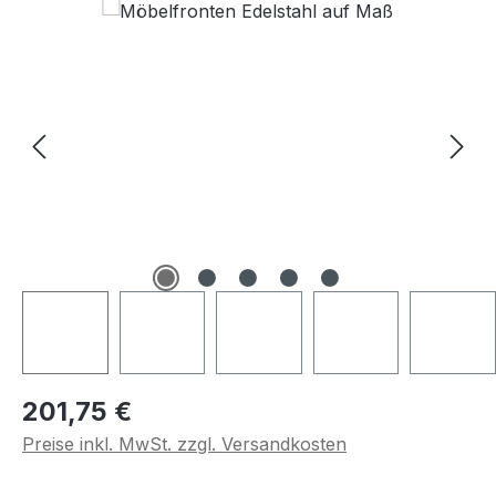
Regulärer Preis:
201,75 €
Preise inkl. MwSt. zzgl. Versandkosten