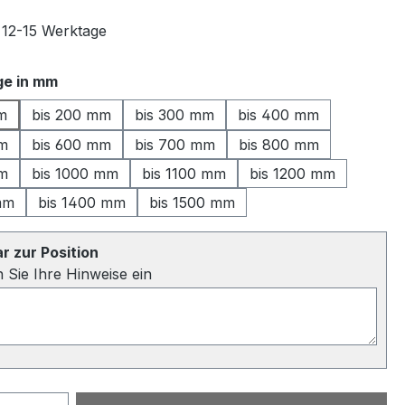
t 12-15 Werktage
auswählen
e in mm
m
bis 200 mm
bis 300 mm
bis 400 mm
mm
bis 600 mm
bis 700 mm
bis 800 mm
mm
bis 1000 mm
bis 1100 mm
bis 1200 mm
mm
bis 1400 mm
bis 1500 mm
 zur Position
n Sie Ihre Hinweise ein