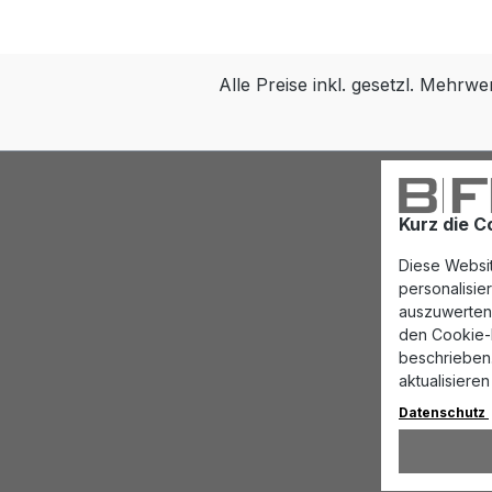
Alle Preise inkl. gesetzl. Mehrwe
Kurz die C
Diese Websit
personalisi
auszuwerten.
den Cookie-E
beschrieben.
aktualisieren
Datenschutz