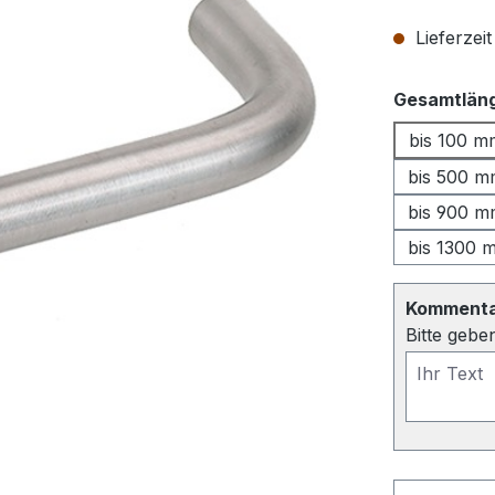
Lieferzei
Gesamtläng
bis 100 m
bis 500 
bis 900 
bis 1300 
Kommentar
Bitte gebe