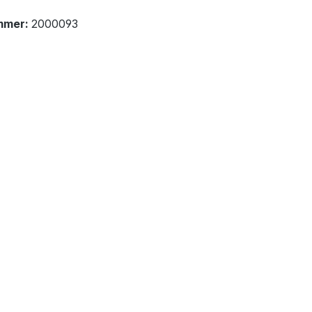
mmer:
2000093