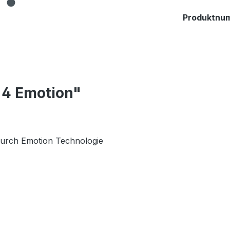
Produktnu
 4 Emotion"
,
durch Emotion Technologie