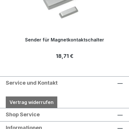
Sender für Magnetkontaktschalter
Regulärer Preis:
18,71 €
Service und Kontakt
Vertrag widerrufen
Shop Service
Informationen