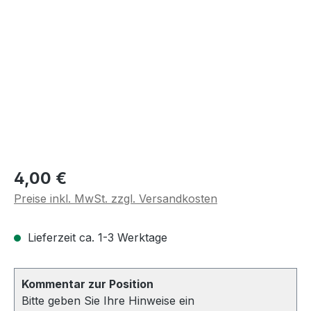
Regulärer Preis:
4,00 €
Preise inkl. MwSt. zzgl. Versandkosten
Lieferzeit ca. 1-3 Werktage
Kommentar zur Position
Bitte geben Sie Ihre Hinweise ein