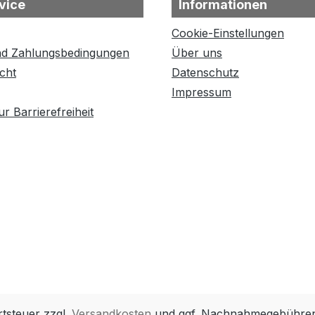
vice
Informationen
Cookie-Einstellungen
nd Zahlungsbedingungen
Über uns
cht
Datenschutz
Impressum
r Barrierefreiheit
rtsteuer zzgl.
Versandkosten
und ggf. Nachnahmegebühren,