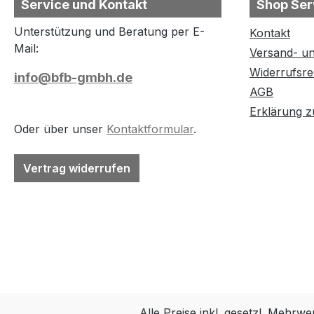
Service und Kontakt
Shop Ser
Unterstützung und Beratung per E-
Kontakt
Mail:
Versand- u
Widerrufsre
info@bfb-gmbh.de
AGB
Erklärung zu
Oder über unser
Kontaktformular
.
Vertrag widerrufen
Alle Preise inkl. gesetzl. Mehrwe