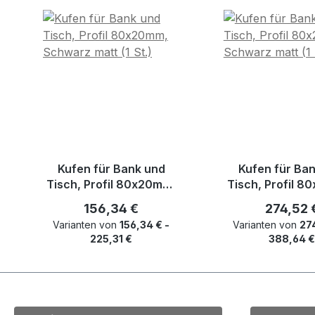
Kufen für Bank und
Kufen für Ba
Tisch, Profil 80x20mm,
Tisch, Profil 
Schwarz matt (1 St.)
Schwarz matt (
Regulärer Preis:
Reguläre
156,34 €
274,52 
Varianten von
156,34 € -
Varianten von
27
225,31 €
388,64 