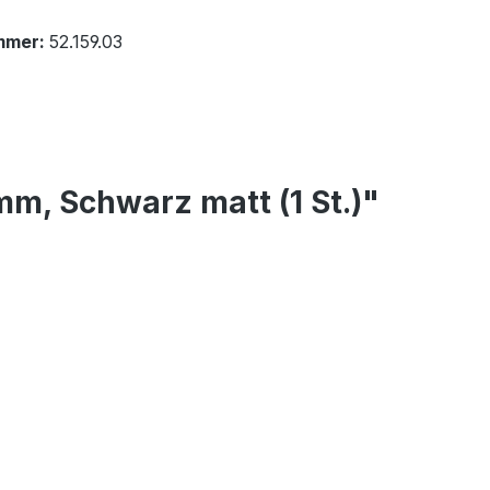
mmer:
52.159.03
mm, Schwarz matt (1 St.)"