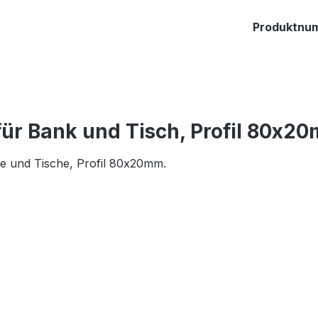
Produktnu
ür Bank und Tisch, Profil 80x20
ke und Tische, Profil 80x20mm.