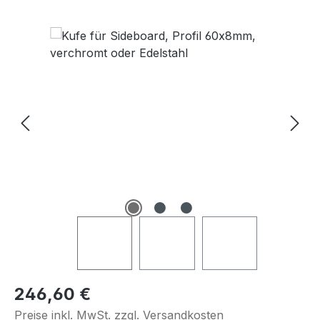
Bildergalerie überspringen
Regulärer Preis:
246,60 €
Preise inkl. MwSt. zzgl. Versandkosten