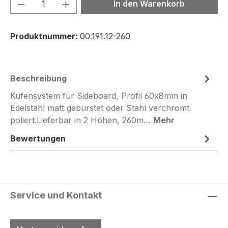
Produkt Anzahl: Gib den gewünschten We
In den Warenkorb
Produktnummer:
00.191.12-260
Beschreibung
Kufensystem für Sideboard, Profil 60x8mm in
Edelstahl matt gebürstet oder Stahl verchromt
poliert.Lieferbar in 2 Höhen, 260m…
Mehr
Bewertungen
Service und Kontakt