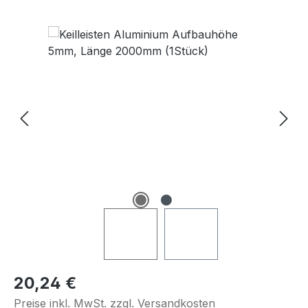
Bildergalerie überspringen
Regulärer Preis:
20,24 €
Preise inkl. MwSt. zzgl. Versandkosten