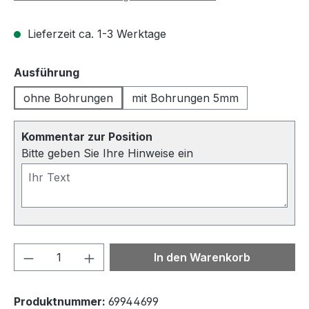
Lieferzeit ca. 1-3 Werktage
auswählen
Ausführung
ohne Bohrungen
mit Bohrungen 5mm
Kommentar zur Position
Bitte geben Sie Ihre Hinweise ein
Produkt Anzahl: Gib den gewünschten We
In den Warenkorb
Produktnummer:
69944699