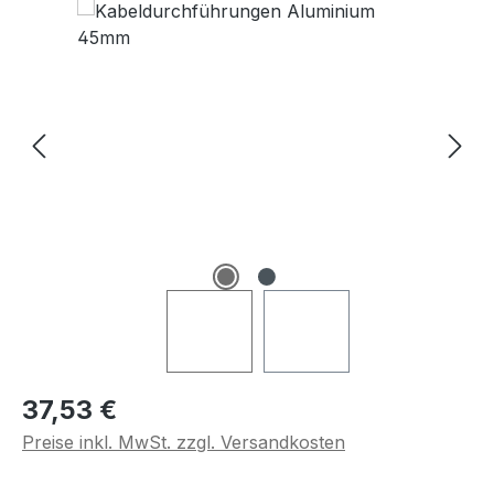
Regulärer Preis:
37,53 €
Preise inkl. MwSt. zzgl. Versandkosten