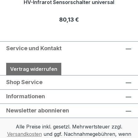
HV-Infrarot Sensorschalter universal
Regulärer Preis:
80,13 €
Service und Kontakt
Vertrag widerrufen
Shop Service
Informationen
Newsletter abonnieren
Alle Preise inkl. gesetzl. Mehrwertsteuer zzgl.
Versandkosten
und ggf. Nachnahmegebühren, wenn