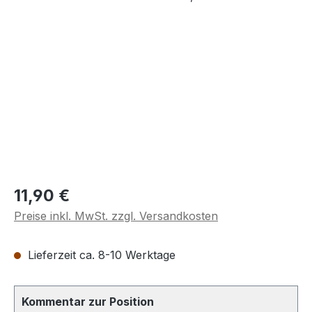
Regulärer Preis:
11,90 €
Preise inkl. MwSt. zzgl. Versandkosten
Lieferzeit ca. 8-10 Werktage
Kommentar zur Position