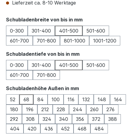
Lieferzeit ca. 8-10 Werktage
auswählen
Schubladenbreite von bis in mm
0-300
301-400
401-500
501-600
601-700
701-800
801-1000
1001-1200
auswählen
Schubladentiefe von bis in mm
0-300
301-400
401-500
501-600
601-700
701-800
auswählen
Schubladenhöhe Außen in mm
52
68
84
100
116
132
148
164
180
196
212
228
244
260
276
292
308
324
340
356
372
388
404
420
436
452
468
484