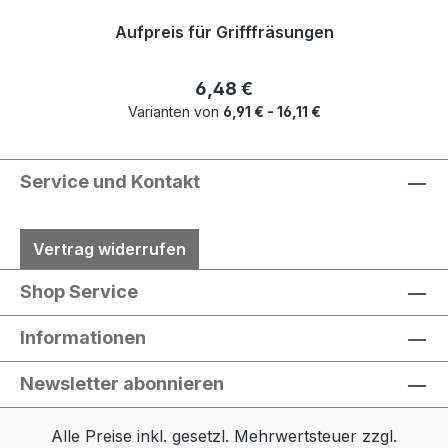
Aufpreis für Grifffräsungen
Regulärer Preis:
6,48 €
Varianten von
6,91 € - 16,11 €
Service und Kontakt
Vertrag widerrufen
Shop Service
Informationen
Newsletter abonnieren
Alle Preise inkl. gesetzl. Mehrwertsteuer zzgl.