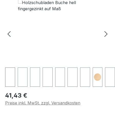
Regulärer Preis:
41,43 €
Preise inkl. MwSt. zzgl. Versandkosten