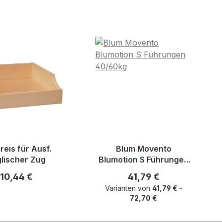
reis für Ausf.
Blum Movento
lischer Zug
Blumotion S Führungen
40/60kg
Regulärer Preis:
Regulärer Preis:
10,44 €
41,79 €
Varianten von
41,79 € -
72,70 €