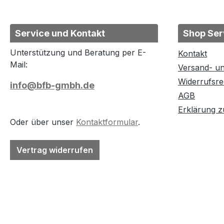
Service und Kontakt
Shop Ser
Unterstützung und Beratung per E-
Kontakt
Mail:
Versand- u
Widerrufsre
info@bfb-gmbh.de
AGB
Erklärung zu
Oder über unser
Kontaktformular
.
Vertrag widerrufen