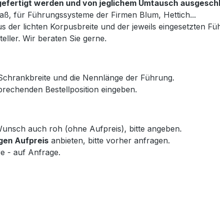
ß gefertigt werden und von jeglichem Umtausch ausgesch
aß, für Führungssysteme der Firmen Blum, Hettich...
s der lichten Korpusbreite und der jeweils eingesetzten Fü
eller. Wir beraten Sie gerne.
 Schrankbreite und die Nennlänge der Führung.
rechenden Bestellposition eingeben.
f Wunsch auch roh (ohne Aufpreis), bitte angeben.
gen Aufpreis
anbieten, bitte vorher anfragen.
e - auf Anfrage.