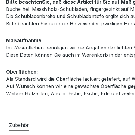
Bitte beachtenSie, daß diese Artikel für Sie auf Ma
Buche hell Massivholz-Schubladen, fingergezinkt auf M
Die Schubladenbreite und Schubladentiefe ergibt sich au
Bitte beachten Sie auch die Hinweise der jeweiligen Herst
Maßaufnahme
:
Im Wesentlichen benötigen wir die Angaben der lichten
Diese Daten können Sie auch im Warenkorb in der entsp
Oberflächen:
Als Standard wird die Oberfläche lackiert geliefert, au
Auf Wunsch können wir eine gewachste Oberfläche
ge
Weitere Holzarten, Ahorn, Eiche, Esche, Erle und weiter
Zubehör