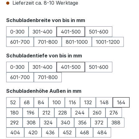
Lieferzeit ca. 8-10 Werktage
auswählen
Schubladenbreite von bis in mm
0-300
301-400
401-500
501-600
601-700
701-800
801-1000
1001-1200
auswählen
Schubladentiefe von bis in mm
0-300
301-400
401-500
501-600
601-700
701-800
auswählen
Schubladenhöhe Außen in mm
52
68
84
100
116
132
148
164
180
196
212
228
244
260
276
292
308
324
340
356
372
388
404
420
436
452
468
484