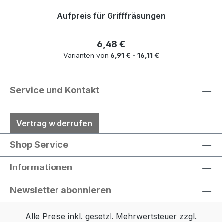
Aufpreis für Grifffräsungen
Regulärer Preis:
6,48 €
Varianten von
6,91 € - 16,11 €
Service und Kontakt
Vertrag widerrufen
Shop Service
Informationen
Newsletter abonnieren
Alle Preise inkl. gesetzl. Mehrwertsteuer zzgl.