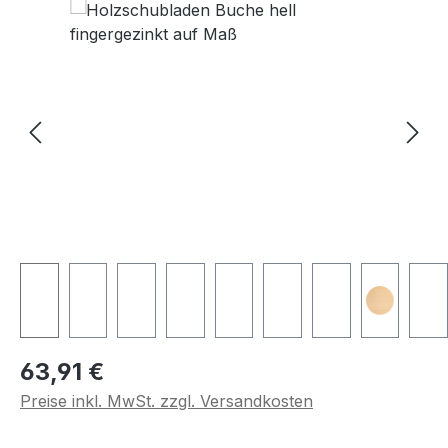
Regulärer Preis:
63,91 €
Preise inkl. MwSt. zzgl. Versandkosten