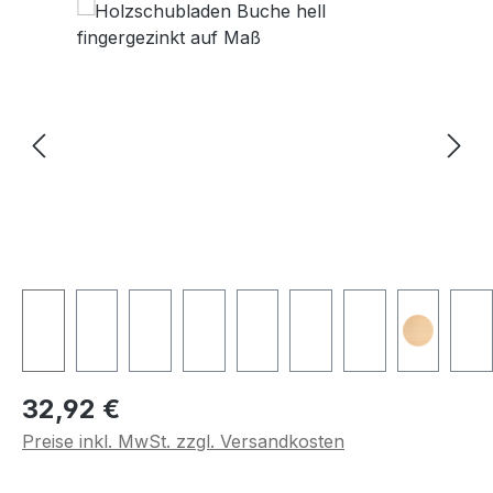
Regulärer Preis:
32,92 €
Preise inkl. MwSt. zzgl. Versandkosten