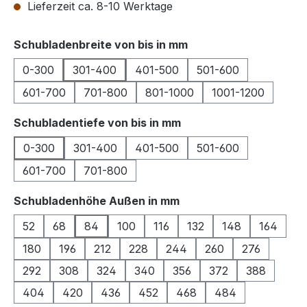
Lieferzeit ca. 8-10 Werktage
auswählen
Schubladenbreite von bis in mm
0-300
301-400
401-500
501-600
601-700
701-800
801-1000
1001-1200
auswählen
Schubladentiefe von bis in mm
0-300
301-400
401-500
501-600
601-700
701-800
auswählen
Schubladenhöhe Außen in mm
52
68
84
100
116
132
148
164
180
196
212
228
244
260
276
292
308
324
340
356
372
388
404
420
436
452
468
484