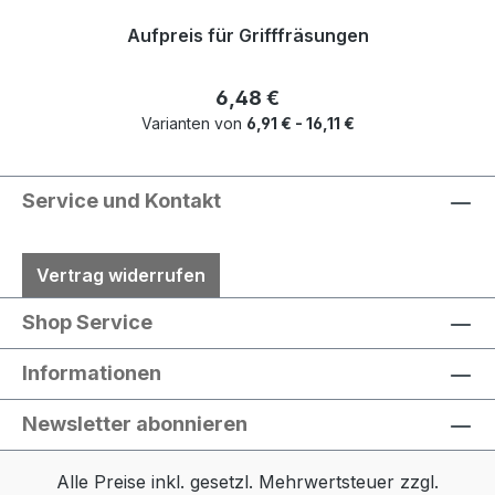
Aufpreis für Grifffräsungen
Regulärer Preis:
6,48 €
Varianten von
6,91 € - 16,11 €
Service und Kontakt
Vertrag widerrufen
Shop Service
Informationen
Newsletter abonnieren
Alle Preise inkl. gesetzl. Mehrwertsteuer zzgl.