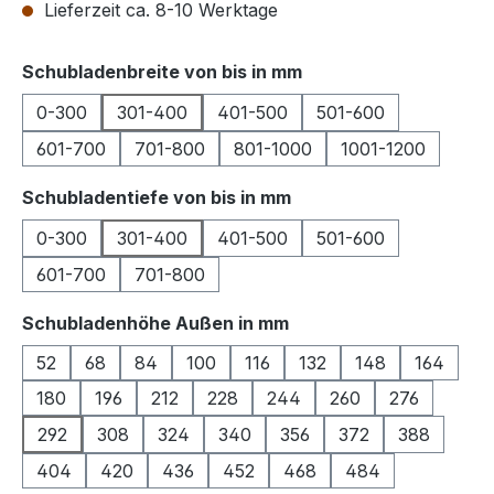
Lieferzeit ca. 8-10 Werktage
auswählen
Schubladenbreite von bis in mm
0-300
301-400
401-500
501-600
601-700
701-800
801-1000
1001-1200
auswählen
Schubladentiefe von bis in mm
0-300
301-400
401-500
501-600
601-700
701-800
auswählen
Schubladenhöhe Außen in mm
52
68
84
100
116
132
148
164
180
196
212
228
244
260
276
292
308
324
340
356
372
388
404
420
436
452
468
484