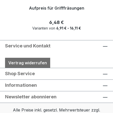
Aufpreis für Grifffräsungen
Regulärer Preis:
6,48 €
Varianten von
6,91 € - 16,11 €
Service und Kontakt
Vertrag widerrufen
Shop Service
Informationen
Newsletter abonnieren
Alle Preise inkl. gesetzl. Mehrwertsteuer zzgl.