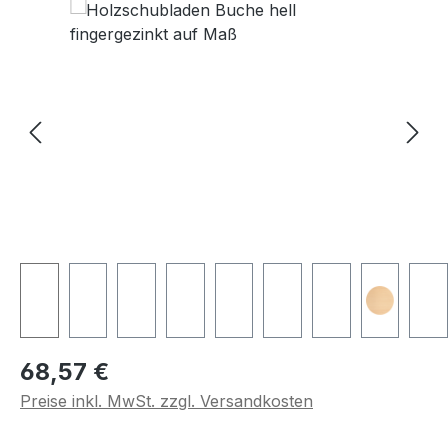
Regulärer Preis:
68,57 €
Preise inkl. MwSt. zzgl. Versandkosten