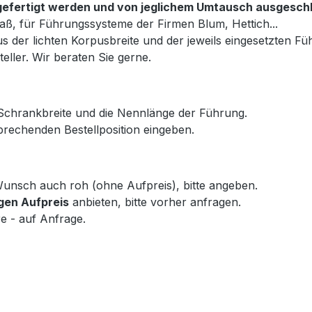
ß gefertigt werden und von jeglichem Umtausch ausgesch
aß, für Führungssysteme der Firmen Blum, Hettich...
s der lichten Korpusbreite und der jeweils eingesetzten Fü
eller. Wir beraten Sie gerne.
 Schrankbreite und die Nennlänge der Führung.
rechenden Bestellposition eingeben.
f Wunsch auch roh (ohne Aufpreis), bitte angeben.
gen Aufpreis
anbieten, bitte vorher anfragen.
e - auf Anfrage.