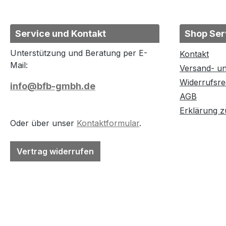
Service und Kontakt
Shop Ser
Unterstützung und Beratung per E-
Kontakt
Mail:
Versand- u
Widerrufsre
info@bfb-gmbh.de
AGB
Erklärung zu
Oder über unser
Kontaktformular
.
Vertrag widerrufen