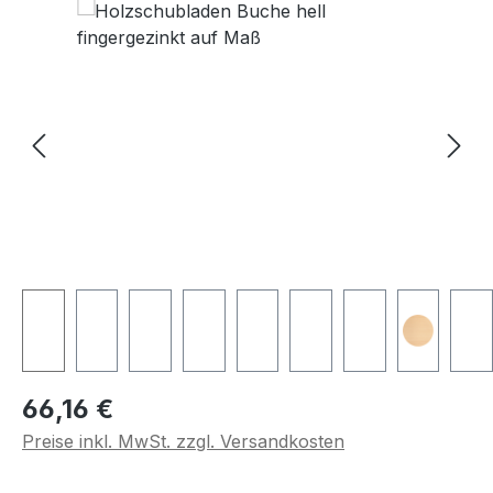
Regulärer Preis:
66,16 €
Preise inkl. MwSt. zzgl. Versandkosten