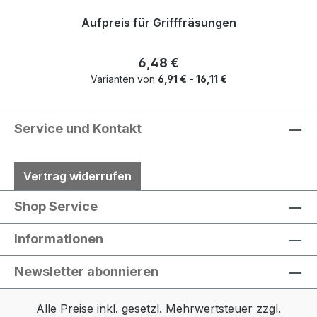
Aufpreis für Grifffräsungen
Regulärer Preis:
6,48 €
Varianten von
6,91 € - 16,11 €
Service und Kontakt
Vertrag widerrufen
Shop Service
Informationen
Newsletter abonnieren
Alle Preise inkl. gesetzl. Mehrwertsteuer zzgl.