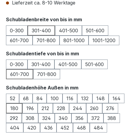
Lieferzeit ca. 8-10 Werktage
auswählen
Schubladenbreite von bis in mm
0-300
301-400
401-500
501-600
601-700
701-800
801-1000
1001-1200
auswählen
Schubladentiefe von bis in mm
0-300
301-400
401-500
501-600
601-700
701-800
auswählen
Schubladenhöhe Außen in mm
52
68
84
100
116
132
148
164
180
196
212
228
244
260
276
292
308
324
340
356
372
388
404
420
436
452
468
484