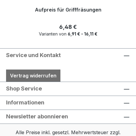
Aufpreis für Grifffräsungen
Regulärer Preis:
6,48 €
Varianten von
6,91 € - 16,11 €
Service und Kontakt
Vertrag widerrufen
Shop Service
Informationen
Newsletter abonnieren
Alle Preise inkl. gesetzl. Mehrwertsteuer zzgl.