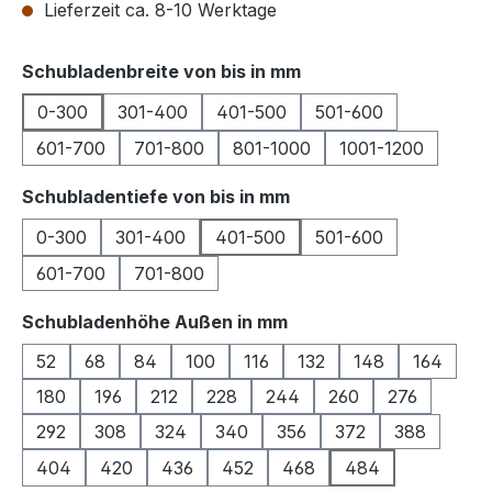
Lieferzeit ca. 8-10 Werktage
auswählen
Schubladenbreite von bis in mm
0-300
301-400
401-500
501-600
601-700
701-800
801-1000
1001-1200
auswählen
Schubladentiefe von bis in mm
0-300
301-400
401-500
501-600
601-700
701-800
auswählen
Schubladenhöhe Außen in mm
52
68
84
100
116
132
148
164
180
196
212
228
244
260
276
292
308
324
340
356
372
388
404
420
436
452
468
484