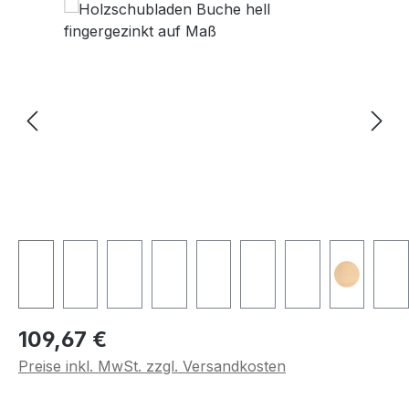
Regulärer Preis:
109,67 €
Preise inkl. MwSt. zzgl. Versandkosten