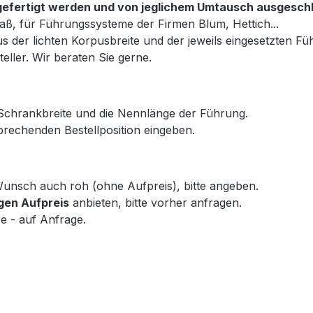
ß gefertigt werden und von jeglichem Umtausch ausgesch
aß, für Führungssysteme der Firmen Blum, Hettich...
s der lichten Korpusbreite und der jeweils eingesetzten Fü
eller. Wir beraten Sie gerne.
 Schrankbreite und die Nennlänge der Führung.
rechenden Bestellposition eingeben.
f Wunsch auch roh (ohne Aufpreis), bitte angeben.
gen Aufpreis
anbieten, bitte vorher anfragen.
e - auf Anfrage.