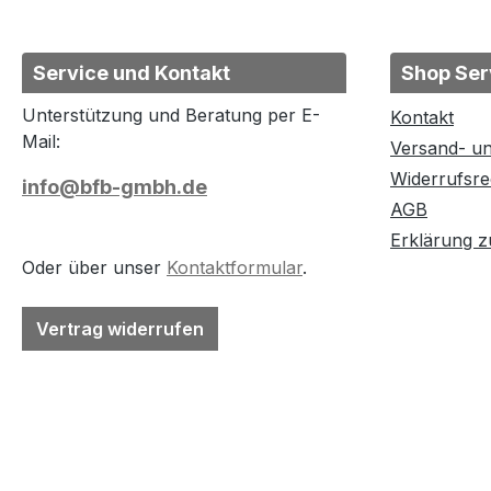
Service und Kontakt
Shop Ser
Unterstützung und Beratung per E-
Kontakt
Mail:
Versand- u
Widerrufsre
info@bfb-gmbh.de
AGB
Erklärung zu
Oder über unser
Kontaktformular
.
Vertrag widerrufen